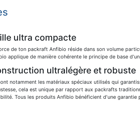
es
ille ultra compacte
orce de ton packraft Anfibio réside dans son volume particul
bio applique de manière cohérente le principe de base d'un
nstruction ultralégère et robuste
ont notamment les matériaux spéciaux utilisés qui garantis
stesse, cela est unique par rapport aux packrafts tradition
bilité. Tous les produits Anfibio bénéficient d'une garantie