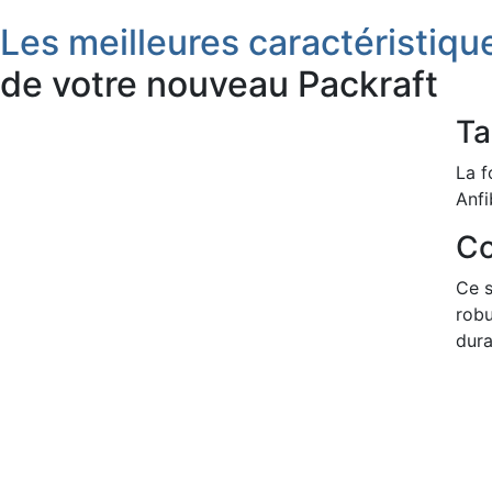
Les meilleures caractéristiqu
de votre nouveau Packraft
Ta
La f
Anfi
Co
Ce s
robu
dura