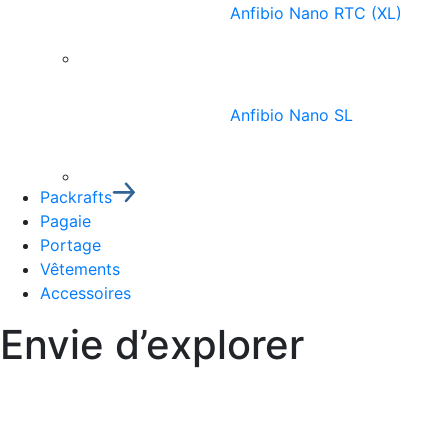
Anfibio Nano RTC (XL)
Anfibio Nano SL
Packrafts
Pagaie
Portage
Vêtements
Accessoires
Envie d’explorer
sans limites ?
SCROLL