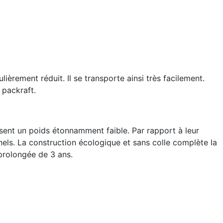
ièrement réduit. Il se transporte ainsi très facilement.
 packraft.
sent un poids étonnamment faible. Par rapport à leur
nels. La construction écologique et sans colle complète la
 prolongée de 3 ans.