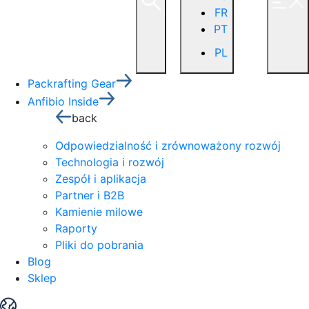
FR
PT
PL
Packrafting Gear
Anfibio Inside
back
Odpowiedzialność i zrównoważony rozwój
Technologia i rozwój
Zespół i aplikacja
Partner i B2B
Kamienie milowe
Raporty
Pliki do pobrania
Blog
Sklep