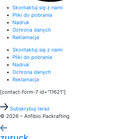
Skontaktuj się z nami
Pliki do pobrania
Nadruk
Ochrona danych
Reklamacja
Skontaktuj się z nami
Pliki do pobrania
Nadruk
Ochrona danych
Reklamacja
[contact-form-7 id="11621"]
Zapisz się do newslettera i odbierz bezpłatny eBook
Subskrybuj teraz
© 2026 – Anfibio Packrafting
zuruck