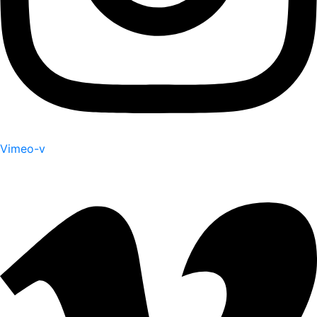
Vimeo-v