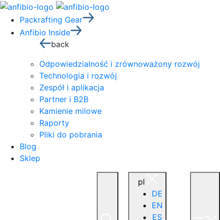
Packrafting Gear
Anfibio Inside
back
Odpowiedzialność i zrównoważony rozwój
Technologia i rozwój
Zespół i aplikacja
Partner i B2B
Kamienie milowe
Raporty
Pliki do pobrania
Blog
Sklep
pl
DE
EN
ES