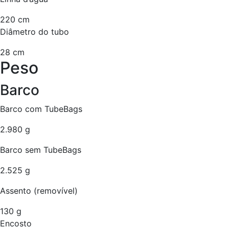
220 cm
Diâmetro do tubo
28 cm
Peso
Barco
Barco com TubeBags
2.980 g
Barco sem TubeBags
2.525 g
Assento (removível)
130 g
Encosto