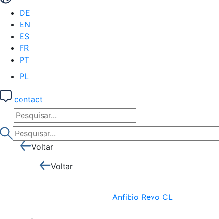
DE
EN
ES
FR
PT
PL
contact
Voltar
Voltar
Anfibio Revo CL