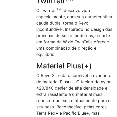
TwinTail
TM
O TwinTail
, desenvolvido
especialmente, com sua característica
cauda dupla, torna o Revo
inconfundível. Inspirado no design das
pranchas de surfe modernas, o corte
em forma de W do TwinTails oferece
uma combinação de direção e
equilíbrio.
Material Plus(+)
O Revo XL está disponível na variante
de material Plus(+). O tecido de nylon
420/840 denier de alta densidade e
extra resistente é o material mais
robusto que existe atualmente para o
seu peso. Reconhecível pelas cores
Terra Red+ e Pacific Blue+, mas