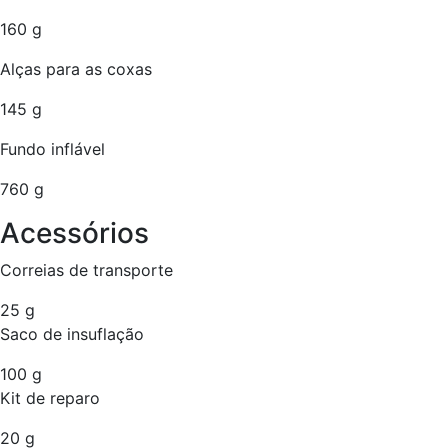
160 g
Alças para as coxas
145 g
Fundo inflável
760 g
Acessórios
Correias de transporte
25 g
Saco de insuflação
100 g
Kit de reparo
20 g