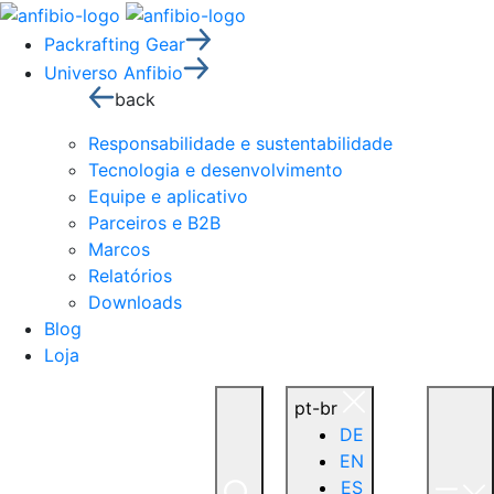
Packrafting Gear
Universo Anfibio
back
Responsabilidade e sustentabilidade
Tecnologia e desenvolvimento
Equipe e aplicativo
Parceiros e B2B
Marcos
Relatórios
Downloads
Blog
Loja
pt-br
DE
EN
ES