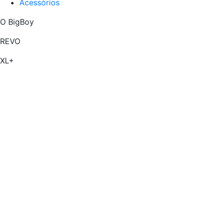
Acessórios
O BigBoy
REVO
XL+