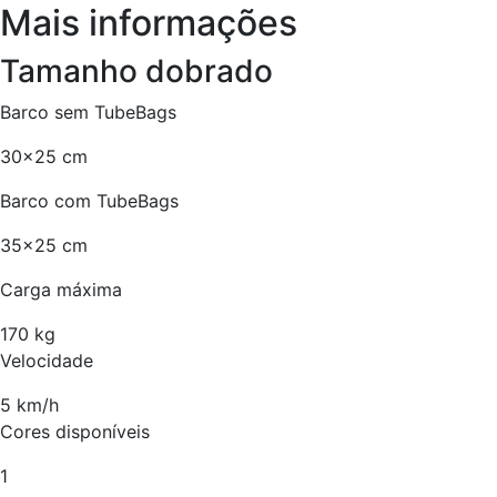
Mais informações
Tamanho dobrado
Barco sem TubeBags
30×25 cm
Barco com TubeBags
35×25 cm
Carga máxima
170 kg
Velocidade
5 km/h
Cores disponíveis
1