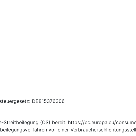
zsteuergesetz: DE815376306
e-Streitbeilegung (OS) bereit: https://ec.europa.eu/consum
itbeilegungsverfahren vor einer Verbraucherschlichtungsstel