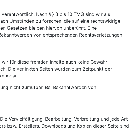
 verantwortlich. Nach §§ 8 bis 10 TMG sind wir als
nach Umständen zu forschen, die auf eine rechtswidrige
en Gesetzen bleiben hiervon unberührt. Eine
ei Bekanntwerden von entsprechenden Rechtsverletzungen
n wir für diese fremden Inhalte auch keine Gewähr
lich. Die verlinkten Seiten wurden zum Zeitpunkt der
kennbar.
etzung nicht zumutbar. Bei Bekanntwerden von
Die Vervielfältigung, Bearbeitung, Verbreitung und jede Art
s bzw. Erstellers. Downloads und Kopien dieser Seite sind