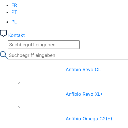
FR
PT
PL
Kontakt
Anfibio Revo CL
Anfibio Revo XL+
Anfibio Omega C2(+)