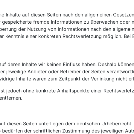
ne Inhalte auf diesen Seiten nach den allgemeinen Gesetzen
der gespeicherte fremde Informationen zu überwachen oder 
Sperrung der Nutzung von Informationen nach den allgemein
der Kenntnis einer konkreten Rechtsverletzung möglich. B
auf deren Inhalte wir keinen Einfluss haben. Deshalb könne
 der jeweilige Anbieter oder Betreiber der Seiten verantwort
idrige Inhalte waren zum Zeitpunkt der Verlinkung nicht er
en ist jedoch ohne konkrete Anhaltspunkte einer Rechtsverl
entfernen.
 auf diesen Seiten unterliegen dem deutschen Urheberrecht. 
edürfen der schriftlichen Zustimmung des jeweiligen Autor