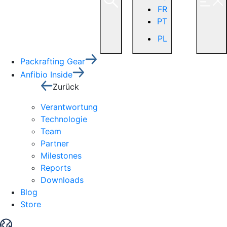
FR
PT
PL
Packrafting Gear
Anfibio Inside
Zurück
Verantwortung
Technologie
Team
Partner
Milestones
Reports
Downloads
Blog
Store