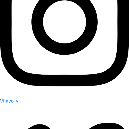
Vimeo-v