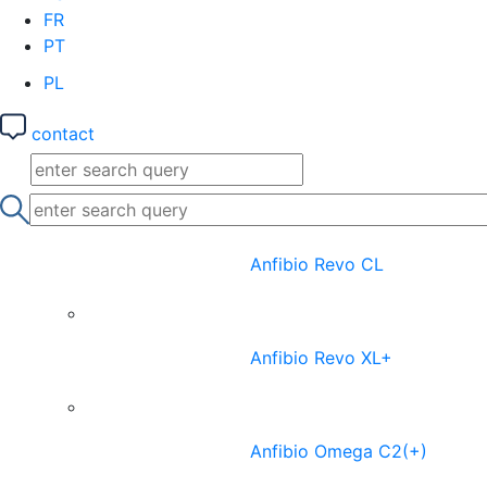
FR
PT
PL
contact
Anfibio Revo CL
Anfibio Revo XL+
Anfibio Omega C2(+)