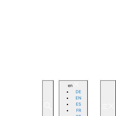
en
DE
EN
ES
FR